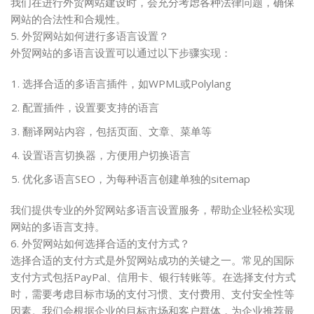
我们在进行外贸网站建设时，会充分考虑各种法律问题，确保
网站的合法性和合规性。
5. 外贸网站如何进行多语言设置？
外贸网站的多语言设置可以通过以下步骤实现：
选择合适的多语言插件，如WPML或Polylang
配置插件，设置要支持的语言
翻译网站内容，包括页面、文章、菜单等
设置语言切换器，方便用户切换语言
优化多语言SEO，为每种语言创建单独的sitemap
我们提供专业的外贸网站多语言设置服务，帮助企业轻松实现
网站的多语言支持。
6. 外贸网站如何选择合适的支付方式？
选择合适的支付方式是外贸网站成功的关键之一。常见的国际
支付方式包括PayPal、信用卡、银行转账等。在选择支付方式
时，需要考虑目标市场的支付习惯、支付费用、支付安全性等
因素。我们会根据企业的目标市场和客户群体，为企业推荐最