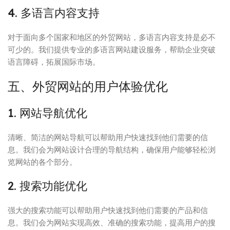
4. 多语言内容支持
对于面向多个国家和地区的外贸网站，多语言内容支持是必不
可少的。我们提供专业的多语言网站建设服务，帮助企业突破
语言障碍，拓展国际市场。
五、外贸网站的用户体验优化
1. 网站导航优化
清晰、简洁的网站导航可以帮助用户快速找到他们需要的信
息。我们会为网站设计合理的导航结构，确保用户能够轻松浏
览网站的各个部分。
2. 搜索功能优化
强大的搜索功能可以帮助用户快速找到他们需要的产品和信
息。我们会为网站实现高效、准确的搜索功能，提高用户的搜