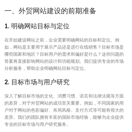
一、
外贸网站建设
的前期准备
1. 明确网站目标与定位
在开始建设网站之前，企业需要明确网站的目标和定位。例
如，网站是主要用于展示产品还是进行在线销售？目标市场是
哪些国家和地区？目标用户的需求和偏好是什么？这些问题的
答案将直接影响网站的设计和功能规划。我们提供专业的市场
分析服务，帮助企业明确网站目标与定位。
2. 目标市场与用户研究
深入了解目标市场的文化、消费习惯、语言和法律法规等方面
的差异，对于外贸网站的成功至关重要。例如，不同国家的用
户对于网站的色彩偏好、布局风格、支付方式等可能有很大的
差异。我们的团队拥有丰富的国际市场经验，能够为企业提供
专业的目标市场与用户研究服务。