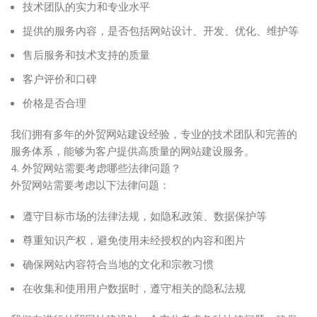
技术团队的实力和专业水平
提供的服务内容，是否包括网站设计、开发、优化、维护等
售后服务和技术支持的质量
客户评价和口碑
价格是否合理
我们拥有多年的外贸网站建设经验，专业的技术团队和完善的
服务体系，能够为客户提供高质量的网站建设服务。
4. 外贸网站需要考虑哪些法律问题？
外贸网站需要考虑以下法律问题：
遵守目标市场的法律法规，如隐私政策、数据保护等
尊重知识产权，避免使用未经授权的内容和图片
确保网站内容符合当地的文化和宗教习惯
在收集和使用用户数据时，遵守相关的隐私法规