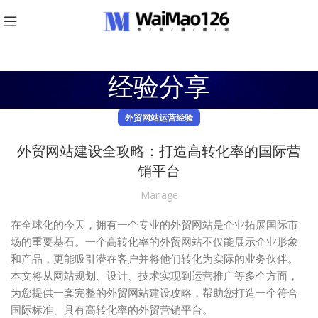
经验分享
外贸网站运营经验
外贸网站建设全攻略：打造高转化率的国际营
销平台
Manage
在全球化的今天，拥有一个专业的外贸网站是企业拓展国际市
场的重要基石。一个高转化率的外贸网站不仅能展示企业形象
和产品，更能吸引潜在客户并将他们转化为实际的业务伙伴。
本文将从网站规划、设计、技术实现到运营推广等多个方面，
为您提供一套完整的外贸网站建设攻略，帮助您打造一个符合
国际标准、具有高转化率的外贸营销平台。