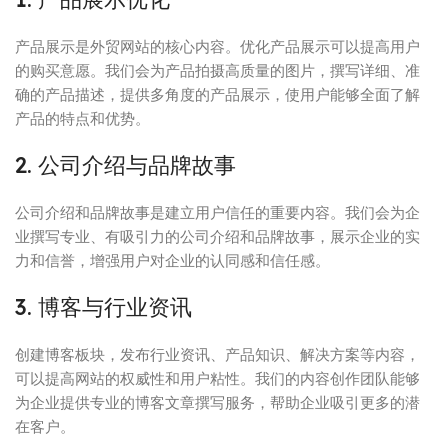
产品展示是外贸网站的核心内容。优化产品展示可以提高用户
的购买意愿。我们会为产品拍摄高质量的图片，撰写详细、准
确的产品描述，提供多角度的产品展示，使用户能够全面了解
产品的特点和优势。
2. 公司介绍与品牌故事
公司介绍和品牌故事是建立用户信任的重要内容。我们会为企
业撰写专业、有吸引力的公司介绍和品牌故事，展示企业的实
力和信誉，增强用户对企业的认同感和信任感。
3. 博客与行业资讯
创建博客板块，发布行业资讯、产品知识、解决方案等内容，
可以提高网站的权威性和用户粘性。我们的内容创作团队能够
为企业提供专业的博客文章撰写服务，帮助企业吸引更多的潜
在客户。