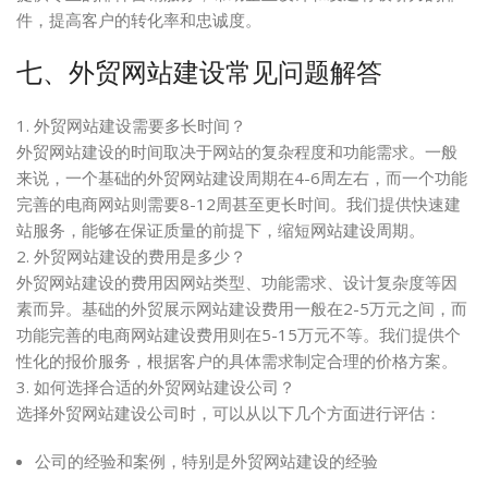
件，提高客户的转化率和忠诚度。
七、外贸网站建设常见问题解答
1. 外贸网站建设需要多长时间？
外贸网站建设的时间取决于网站的复杂程度和功能需求。一般
来说，一个基础的外贸网站建设周期在4-6周左右，而一个功能
完善的电商网站则需要8-12周甚至更长时间。我们提供快速建
站服务，能够在保证质量的前提下，缩短网站建设周期。
2. 外贸网站建设的费用是多少？
外贸网站建设的费用因网站类型、功能需求、设计复杂度等因
素而异。基础的外贸展示网站建设费用一般在2-5万元之间，而
功能完善的电商网站建设费用则在5-15万元不等。我们提供个
性化的报价服务，根据客户的具体需求制定合理的价格方案。
3. 如何选择合适的外贸网站建设公司？
选择外贸网站建设公司时，可以从以下几个方面进行评估：
公司的经验和案例，特别是外贸网站建设的经验