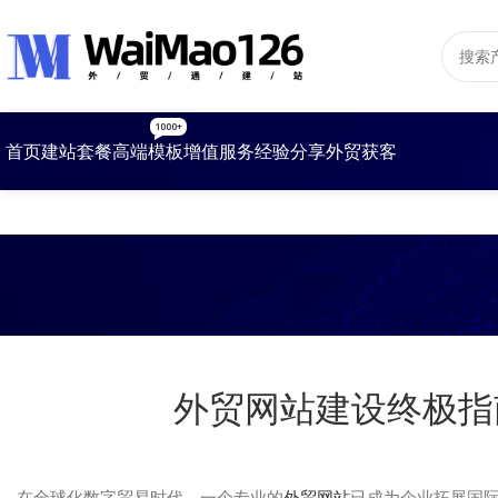
1000+
首页
建站套餐
高端模板
增值服务
经验分享
外贸获客
外贸网站建设终极指
在全球化数字贸易时代，一个专业的
外贸网站
已成为企业拓展国