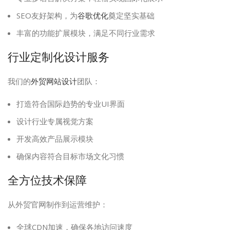
SEO友好架构，为
谷歌优化
奠定坚实基础
丰富的功能扩展模块，满足不同行业需求
行业定制化设计服务
我们的
外贸网站设计
团队：
打造符合国际趋势的专业UI界面
设计行业专属视觉方案
开发高效产品展示模块
确保内容符合目标市场文化习惯
全方位技术保障
从外贸官网制作到运营维护：
全球CDN加速，确保各地访问速度