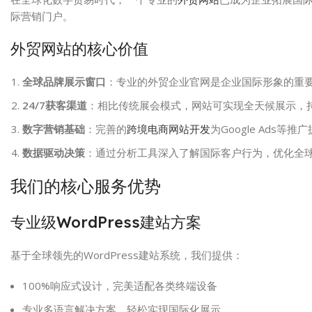
际营销门户。
外贸网站的核心价值
全球品牌展示窗口
：专业的外贸企业官网是企业国际形象的重
24/7获客渠道
：相比传统展会模式，网站可实现全天候展示，
数字营销基础
：完善的
跨境电商网站开发
为Google Ads等
数据驱动决策
：通过分析工具深入了解国际客户行为，优化全
我们的核心服务优势
专业级WordPress建站方案
基于全球领先的WordPress建站系统，我们提供：
100%响应式设计，完美适配各类终端设备
专业多语言解决方案，轻松实现国际化展示