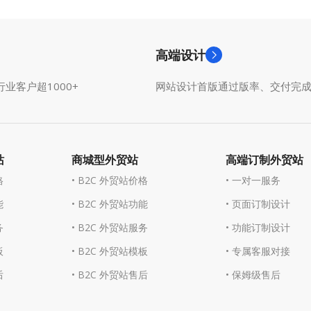
高端设计
业客户超1000+
网站设计首版通过版率、交付完
站
商城型外贸站
高端订制外贸站
格
• B2C 外贸站价格
• 一对一服务
能
• B2C 外贸站功能
• 页面订制设计
务
• B2C 外贸站服务
• 功能订制设计
板
• B2C 外贸站模板
• 专属客服对接
后
• B2C 外贸站售后
• 保姆级售后