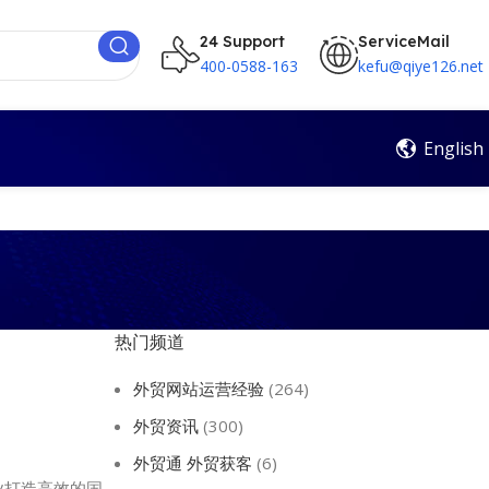
24 Support
ServiceMail
400-0588-163
kefu@qiye126.net
English
热门频道
外贸网站运营经验
(264)
外贸资讯
(300)
外贸通 外贸获客
(6)
业打造高效的国