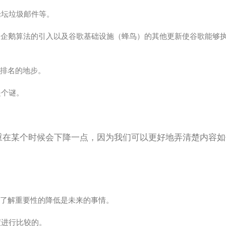
论坛垃圾邮件等。
年，企鹅算法的引入以及谷歌基础设施（蜂鸟）的其他更新使谷歌能够
行排名的地步。
是个谜。
重在某个时候会下降一点，因为我们可以更好地弄清楚内容
为据了解重要性的降低是未来的事情。
度进行比较的。