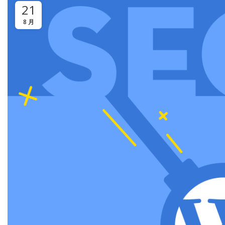
21
8 月