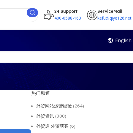
24 Support
ServiceMail
400-0588-163
kefu@qiye126.net
English
热门频道
外贸网站运营经验
(264)
外贸资讯
(300)
外贸通 外贸获客
(6)