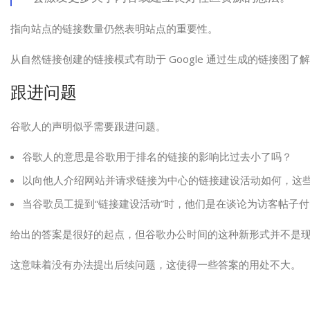
指向站点的链接数量仍然表明站点的重要性。
从自然链接创建的链接模式有助于 Google 通过生成的链接图了
跟进问题
谷歌人的声明似乎需要跟进问题。
谷歌人的意思是谷歌用于排名的链接的影响比过去小了吗？
以向他人介绍网站并请求链接为中心的链接建设活动如何，这
当谷歌员工提到“链接建设活动”时，他们是在谈论为访客帖子
给出的答案是很好的起点，但谷歌办公时间的这种新形式并不是
这意味着没有办法提出后续问题，这使得一些答案的用处不大。