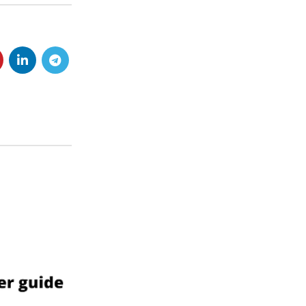
07
11 月