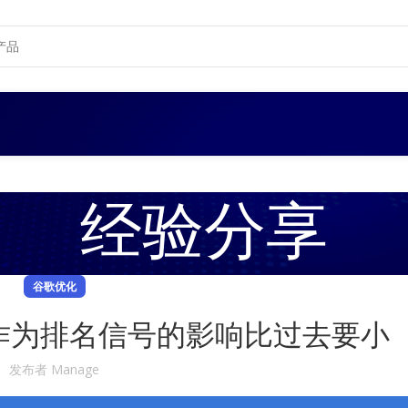
经验分享
谷歌优化
作为排名信号的影响比过去要小
发布者
Manage