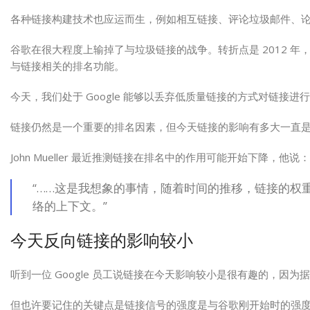
各种链接构建技术也应运而生，例如相互链接、评论垃圾邮件、
谷歌在很大程度上输掉了与垃圾链接的战争。转折点是 2012 
与链接相关的排名功能。
今天，我们处于 Google 能够以丢弃低质量链接的方式对链接进
链接仍然是一个重要的排名因素，但今天链接的影响有多大一直
John Mueller 最近推测链接在排名中的作用可能开始下降，他说：
“……这是我想象的事情，随着时间的推移，链接的权
络的上下文。”
今天反向链接的影响较小
听到一位 Google 员工说链接在今天影响较小是很有趣的，因
但也许要记住的关键点是链接信号的强度是与谷歌刚开始时的强