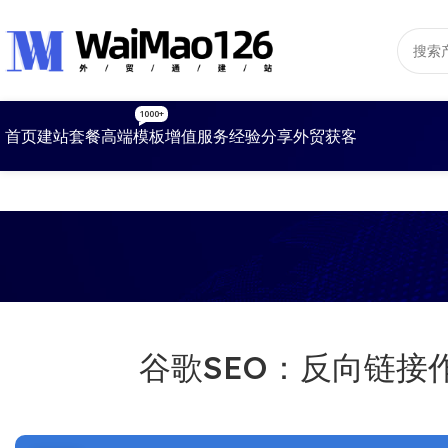
1000+
首页
建站套餐
高端模板
增值服务
经验分享
外贸获客
谷歌SEO：反向链接