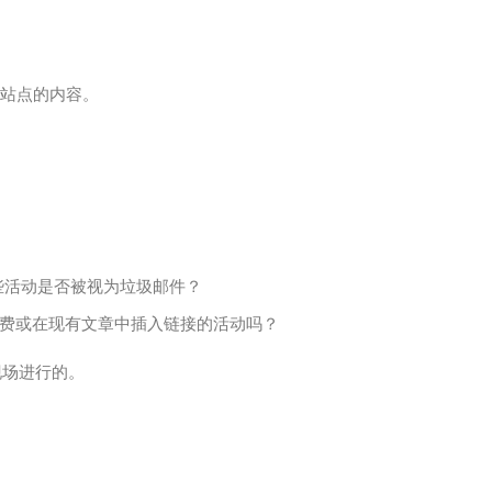
解站点的内容。
些活动是否被视为垃圾邮件？
付费或在现有文章中插入链接的活动吗？
现场进行的。