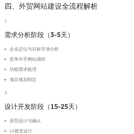
四、
外贸网站建设
全流程解析
1
需求分析阶段（3-5天）
企业定位与目标市场分析
竞争对手网站调研
功能需求梳理
项目规划制定
2
设计开发阶段（15-25天）
原型设计与确认
UI视觉设计