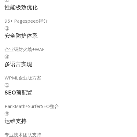
性能极致优化
95+ Pagespeed得分
③
安全防护体系
企业级防火墙+WAF
④
多语言实现
WPML企业版方案
⑤
SEO预配置
RankMath+SurferSEO整合
⑥
运维支持
专业技术团队支持