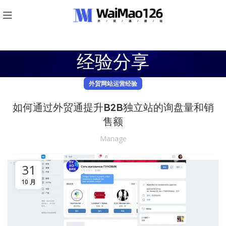
经验分享
外贸网站运营经验
如何通过外贸通提升B2B独立站的询盘量和销
售额
Manage
31
10 月