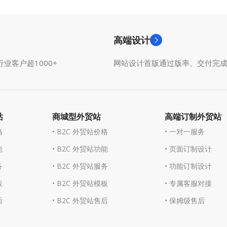
高端设计
业客户超1000+
网站设计首版通过版率、交付完
站
商城型外贸站
高端订制外贸站
格
• B2C 外贸站价格
• 一对一服务
能
• B2C 外贸站功能
• 页面订制设计
务
• B2C 外贸站服务
• 功能订制设计
板
• B2C 外贸站模板
• 专属客服对接
后
• B2C 外贸站售后
• 保姆级售后