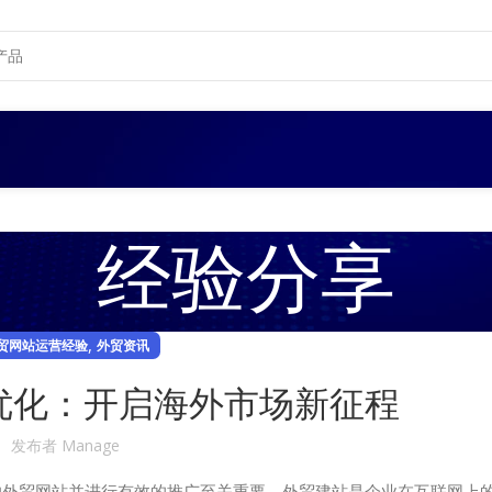
经验分享
,
贸网站运营经验
外贸资讯
优化：开启海外市场新征程
发布者
Manage
外贸网站并进行有效的推广至关重要。外贸建站是企业在互联网上的