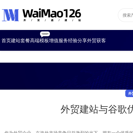
1000+
首页
建站套餐
高端模板
增值服务
经验分享
外贸获客
外
外贸建站与谷歌
作为外贸企业，在海外市场竞争日益激烈的当下，拥有一个优质的