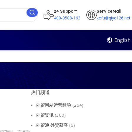
24 Support
ServiceMail
400-0588-163
kefu@qiye126.net
English
热门频道
外贸网站运营经验
(264)
外贸资讯
(300)
外贸通 外贸获客
(6)
“门面”，而谷歌