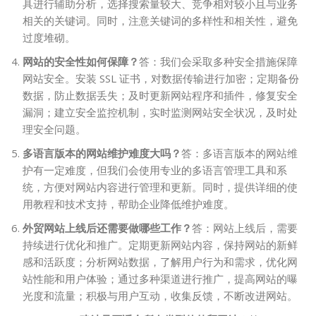
具进行辅助分析，选择搜索量较大、竞争相对较小且与业务
相关的关键词。同时，注意关键词的多样性和相关性，避免
过度堆砌。
网站的安全性如何保障？
答：我们会采取多种安全措施保障
网站安全。安装 SSL 证书，对数据传输进行加密；定期备份
数据，防止数据丢失；及时更新网站程序和插件，修复安全
漏洞；建立安全监控机制，实时监测网站安全状况，及时处
理安全问题。
多语言版本的网站维护难度大吗？
答：多语言版本的网站维
护有一定难度，但我们会使用专业的多语言管理工具和系
统，方便对网站内容进行管理和更新。同时，提供详细的使
用教程和技术支持，帮助企业降低维护难度。
外贸网站上线后还需要做哪些工作？
答：网站上线后，需要
持续进行优化和推广。定期更新网站内容，保持网站的新鲜
感和活跃度；分析网站数据，了解用户行为和需求，优化网
站性能和用户体验；通过多种渠道进行推广，提高网站的曝
光度和流量；积极与用户互动，收集反馈，不断改进网站。