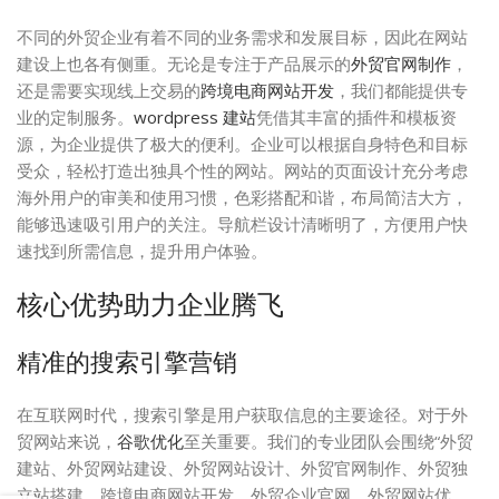
不同的外贸企业有着不同的业务需求和发展目标，因此在网站
建设上也各有侧重。无论是专注于产品展示的
外贸官网制作
，
还是需要实现线上交易的
跨境电商网站开发
，我们都能提供专
业的定制服务。
wordpress 建站
凭借其丰富的插件和模板资
源，为企业提供了极大的便利。企业可以根据自身特色和目标
受众，轻松打造出独具个性的网站。网站的页面设计充分考虑
海外用户的审美和使用习惯，色彩搭配和谐，布局简洁大方，
能够迅速吸引用户的关注。导航栏设计清晰明了，方便用户快
速找到所需信息，提升用户体验。
核心优势助力企业腾飞
精准的搜索引擎营销
在互联网时代，搜索引擎是用户获取信息的主要途径。对于外
贸网站来说，
谷歌优化
至关重要。我们的专业团队会围绕“外贸
建站、外贸网站建设、外贸网站设计、外贸官网制作、外贸独
立站搭建、跨境电商网站开发、外贸企业官网、外贸网站优