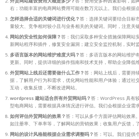
外贸网站建设费用大概是多少？
答：费用受多种因素影响，如
右；功能丰富的电商网站费用可能在数万元以上。我们会根据
怎样选择合适的关键词进行优化？
答：选择关键词要结合目标
量较大、竞争相对较小且与业务相关的关键词。同时，注意关
网站的安全性如何保障？
答：我们采取多种安全措施保障网站安
新网站程序和插件，修复安全漏洞；建立安全监控机制，实时
多语言版本的网站维护难度大吗？
答：多语言版本的网站维护
更新。同时，提供详细的操作指南和技术支持，帮助企业降低
外贸网站上线后还需要做什么工作？
答：网站上线后，需要持
据，了解用户行为和需求，优化网站性能和用户体验；通过社
互动，收集反馈，不断改进网站。
wordpress 建站适合所有外贸网站吗？
答：WordPress
型电商网站，需要根据具体情况进行评估。我们会根据企业需
如何评估外贸网站的效果？
答：可以从多个方面评估网站效果
如注册率、下单率等，了解网站的营销效果；收集用户反馈，
网站的设计风格能根据企业需求调整吗？
答：可以。我们提供