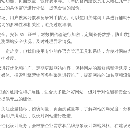
网站功能、页面数量、设计要求等。简单的官网建设费用大概在几千
企业的具体需求进行评估，提供合理的报价。
市场、用户搜索习惯和竞争对手情况。可以使用关键词工具进行辅助
键词的多样性和相关性，避免过度堆砌。
全。安装 SSL 证书，对数据传输进行加密；定期备份数据，防止数
监测网站安全状况，及时处理异常情况。
有一定难度，但我们使用专业的多语言管理工具和系统，方便对网站
维护难度。
续进行优化和推广。定期更新网站内容，保持网站的新鲜感和活跃度
交媒体、搜索引擎营销等多种渠道进行推广，提高网站的知名度和流
 具有较强的通用性和扩展性，适合大多数外贸网站。但对于对性能和安全
求提供专业的建议。
。关注流量指标，如访问量、页面浏览量等，了解网站的曝光度；分
了解用户满意度，以便对网站进行改进。
个性化设计服务，会根据企业需求和品牌形象设计网站风格。在建设