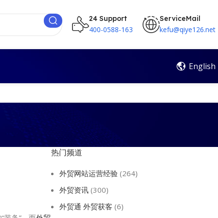
24 Support
ServiceMail
400-0588-163
kefu@qiye126.net
English
热门频道
外贸网站运营经验
(264)
外贸资讯
(300)
外贸通 外贸获客
(6)
“装备”，而
外贸