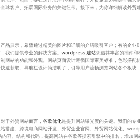
接全球客户、拓展国际业务的关键纽带。接下来，为你详细解读外贸
于产品展示，希望通过精美的图片和详细的介绍吸引客户；有的企业
求，我们提供专业的解决方案。
wordpress 建站
凭借其丰富的插件和
定制网站的功能和外观。网站页面设计遵循国际审美标准，色彩搭配
户快速获取。导航栏设计简洁明了，引导用户流畅浏览网站各个板块
。对于外贸网站而言，
谷歌优化
是提升网站曝光度的关键。我们的专业
搭建、跨境电商网站开发、外贸企业官网、外贸网站优化、wordpr
站内容、结构和代码，提高网站在谷歌等搜索引擎中的排名，增加网