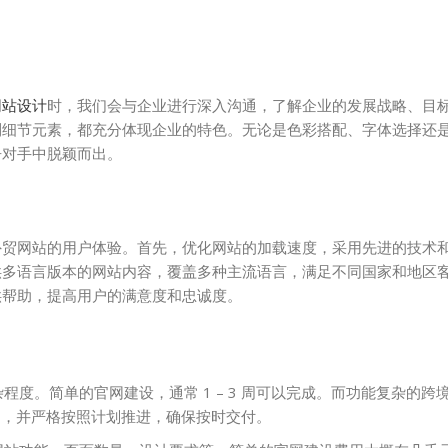
网站设计
时，我们会与企业进行深入沟通，了解企业的发展战略、目
到细节元素，都充分体现企业的特色。无论是色彩搭配、字体选择还
争对手中脱颖而出。
外贸网站的用户体验。首先，优化网站的加载速度，采用先进的技术
供多语言版本的网站内容，覆盖多种主流语言，满足不同国家和地区
供帮助，提高用户的满意度和忠诚度。
程度。简单的官网建设，通常 1 – 3 周可以完成。而功能复杂的跨
计划，并严格按照计划推进，确保按时交付。