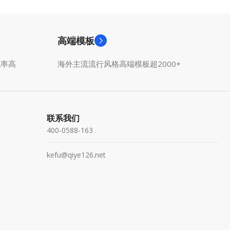
高端模板
成率高
海外主流流行风格高端模板超2000+
联系我们
400-0588-163
kefu@qiye126.net