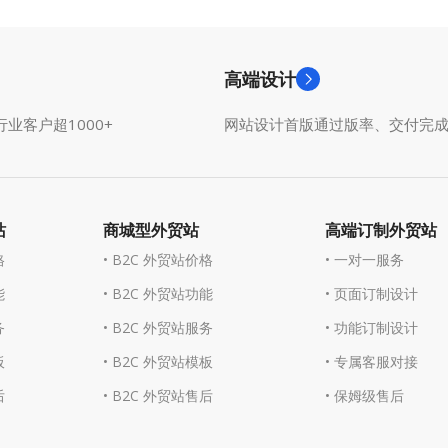
高端设计
业客户超1000+
网站设计首版通过版率、交付完
站
商城型外贸站
高端订制外贸站
格
• B2C 外贸站价格
• 一对一服务
能
• B2C 外贸站功能
• 页面订制设计
务
• B2C 外贸站服务
• 功能订制设计
板
• B2C 外贸站模板
• 专属客服对接
后
• B2C 外贸站售后
• 保姆级售后