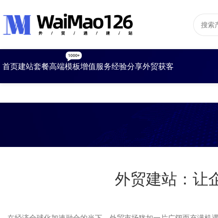
1000+
首页
建站套餐
高端模板
增值服务
经验分享
外贸获客
外贸建站：让
在经济全球化加速融合的当下，外贸市场犹如一片广阔而充满机遇