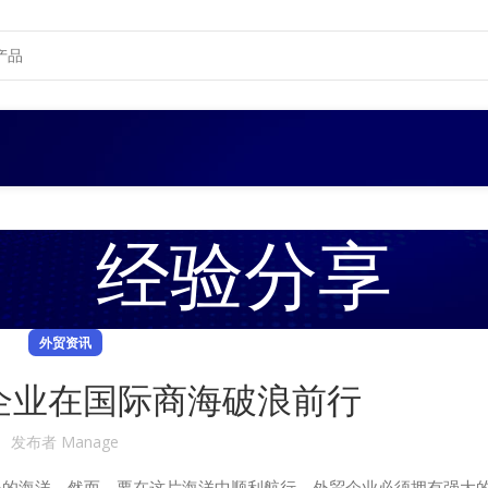
经验分享
外贸资讯
企业在国际商海破浪前行
发布者
Manage
的海洋。然而，要在这片海洋中顺利航行，外贸企业必须拥有强大的