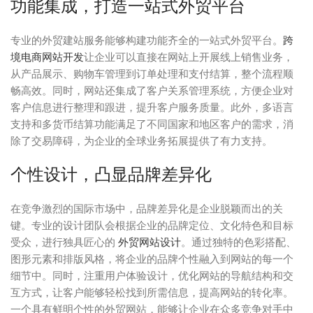
功能集成，打造一站式外贸平台
专业的外贸建站服务能够构建功能齐全的一站式外贸平台。
跨
境电商网站开发
让企业可以直接在网站上开展线上销售业务，
从产品展示、购物车管理到订单处理和支付结算，整个流程顺
畅高效。同时，网站还集成了客户关系管理系统，方便企业对
客户信息进行整理和跟进，提升客户服务质量。此外，多语言
支持和多货币结算功能满足了不同国家和地区客户的需求，消
除了交易障碍，为企业的全球业务拓展提供了有力支持。
个性设计，凸显品牌差异化
在竞争激烈的国际市场中，品牌差异化是企业脱颖而出的关
键。专业的设计团队会根据企业的品牌定位、文化特色和目标
受众，进行独具匠心的
外贸网站设计
。通过独特的色彩搭配、
图形元素和排版风格，将企业的品牌个性融入到网站的每一个
细节中。同时，注重用户体验设计，优化网站的导航结构和交
互方式，让客户能够轻松找到所需信息，提高网站的转化率。
一个具有鲜明个性的外贸网站，能够让企业在众多竞争对手中