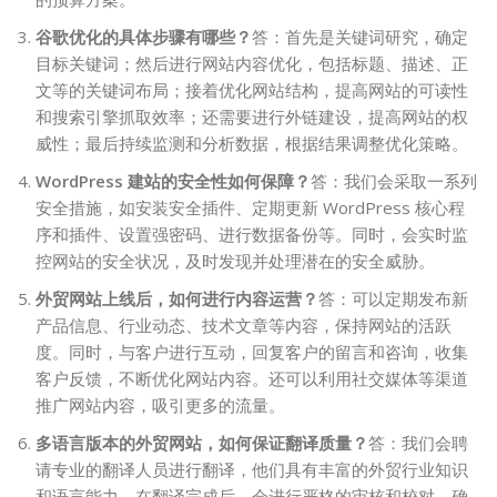
谷歌优化的具体步骤有哪些？
答：首先是关键词研究，确定
目标关键词；然后进行网站内容优化，包括标题、描述、正
文等的关键词布局；接着优化网站结构，提高网站的可读性
和搜索引擎抓取效率；还需要进行外链建设，提高网站的权
威性；最后持续监测和分析数据，根据结果调整优化策略。
WordPress 建站的安全性如何保障？
答：我们会采取一系列
安全措施，如安装安全插件、定期更新 WordPress 核心程
序和插件、设置强密码、进行数据备份等。同时，会实时监
控网站的安全状况，及时发现并处理潜在的安全威胁。
外贸网站上线后，如何进行内容运营？
答：可以定期发布新
产品信息、行业动态、技术文章等内容，保持网站的活跃
度。同时，与客户进行互动，回复客户的留言和咨询，收集
客户反馈，不断优化网站内容。还可以利用社交媒体等渠道
推广网站内容，吸引更多的流量。
多语言版本的外贸网站，如何保证翻译质量？
答：我们会聘
请专业的翻译人员进行翻译，他们具有丰富的外贸行业知识
和语言能力。在翻译完成后，会进行严格的审核和校对，确