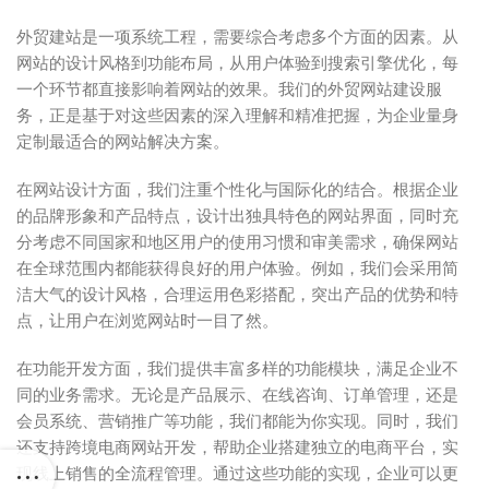
外贸建站是一项系统工程，需要综合考虑多个方面的因素。从
网站的设计风格到功能布局，从用户体验到搜索引擎优化，每
一个环节都直接影响着网站的效果。我们的外贸网站建设服
务，正是基于对这些因素的深入理解和精准把握，为企业量身
定制最适合的网站解决方案。
在网站设计方面，我们注重个性化与国际化的结合。根据企业
的品牌形象和产品特点，设计出独具特色的网站界面，同时充
分考虑不同国家和地区用户的使用习惯和审美需求，确保网站
在全球范围内都能获得良好的用户体验。例如，我们会采用简
洁大气的设计风格，合理运用色彩搭配，突出产品的优势和特
点，让用户在浏览网站时一目了然。
在功能开发方面，我们提供丰富多样的功能模块，满足企业不
同的业务需求。无论是产品展示、在线咨询、订单管理，还是
会员系统、营销推广等功能，我们都能为你实现。同时，我们
还支持跨境电商网站开发，帮助企业搭建独立的电商平台，实
现线上销售的全流程管理。通过这些功能的实现，企业可以更