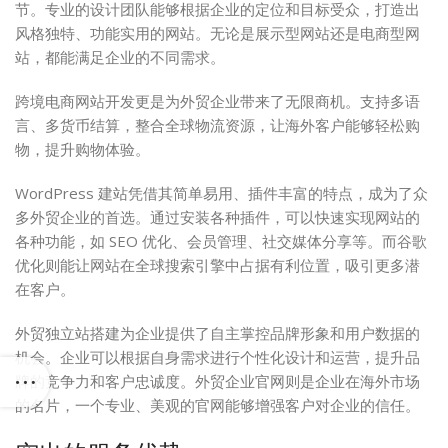
节。专业的设计团队能够根据企业的定位和目标受众，打造出
风格独特、功能实用的网站。无论是展示型网站还是电商型网
站，都能满足企业的不同需求。
跨境电商网站开发更是为外贸企业带来了无限商机。支持多语
言、多货币结算，整合全球物流资源，让海外客户能够轻松购
物，提升购物体验。
WordPress 建站凭借其简单易用、插件丰富的特点，成为了众
多外贸企业的首选。通过安装各种插件，可以快速实现网站的
各种功能，如 SEO 优化、会员管理、社交媒体分享等。而谷歌
优化则能让网站在全球搜索引擎中占据有利位置，吸引更多潜
在客户。
外贸独立站搭建为企业提供了自主掌控品牌形象和用户数据的
机会。企业可以根据自身需求进行个性化设计和运营，提升品
牌的竞争力和客户忠诚度。外贸企业官网则是企业在海外市场
的名片，一个专业、美观的官网能够增强客户对企业的信任。