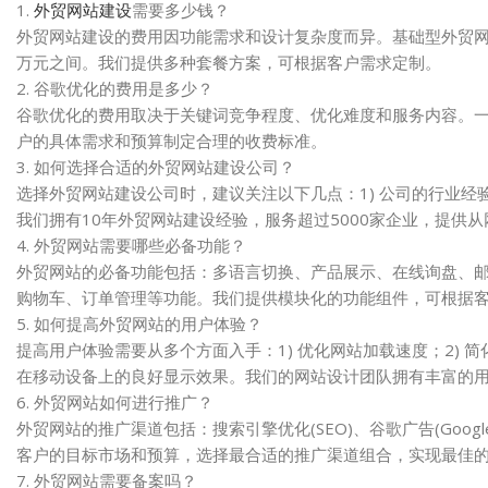
1.
外贸网站建设
需要多少钱？
外贸网站建设的费用因功能需求和设计复杂度而异。基础型外贸网站
万元之间。我们提供多种套餐方案，可根据客户需求定制。
2. 谷歌优化的费用是多少？
谷歌优化的费用取决于关键词竞争程度、优化难度和服务内容。一般
户的具体需求和预算制定合理的收费标准。
3. 如何选择合适的外贸网站建设公司？
选择外贸网站建设公司时，建议关注以下几点：1) 公司的行业经验和
我们拥有10年外贸网站建设经验，服务超过5000家企业，提供
4. 外贸网站需要哪些必备功能？
外贸网站的必备功能包括：多语言切换、产品展示、在线询盘、邮件营
购物车、订单管理等功能。我们提供模块化的功能组件，可根据
5. 如何提高外贸网站的用户体验？
提高用户体验需要从多个方面入手：1) 优化网站加载速度；2) 简
在移动设备上的良好显示效果。我们的网站设计团队拥有丰富的
6. 外贸网站如何进行推广？
外贸网站的推广渠道包括：搜索引擎优化(SEO)、谷歌广告(Goo
客户的目标市场和预算，选择最合适的推广渠道组合，实现最佳
7. 外贸网站需要备案吗？