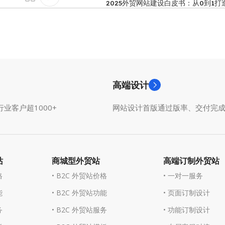
2025外贸网站建设白皮书：从0到1
高端设计
业客户超1000+
网站设计首版通过版率、交付完
站
商城型外贸站
高端订制外贸站
格
• B2C 外贸站价格
• 一对一服务
能
• B2C 外贸站功能
• 页面订制设计
务
• B2C 外贸站服务
• 功能订制设计