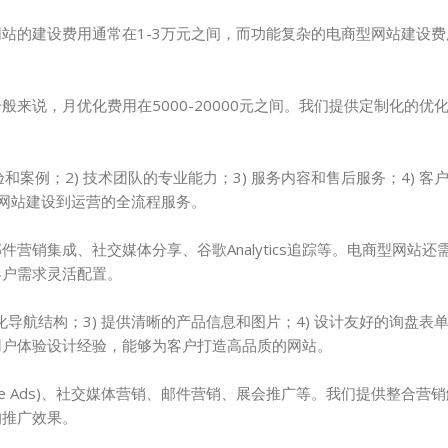
的建设费用通常在1-3万元之间，而功能复杂的电商型网站建设费用
来说，月优化费用在5000-20000元之间。我们提供定制化的优
案例；2) 技术团队的专业能力；3) 服务内容和售后服务；4) 客
从网站建设到运营的全流程服务。
销集成、社交媒体分享、谷歌Analytics追踪等。电商型网站还
客户需求灵活配置。
化导航结构；3) 提供清晰的产品信息和图片；4) 设计友好的询盘表单
用户体验设计经验，能够为客户打造高品质的网站。
gle Ads)、社交媒体营销、邮件营销、展会推广等。我们提供整合营
的推广效果。