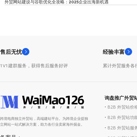
外贸网站建设与谷歌优化全攻略：2025企业出海新机遇
售后无忧
经验丰富
1V1建群服务，获得售后服务好评
累计外贸服务各行
询盘推广外贸
• B2B 外贸站价
• B2B 外贸站功
跨境电商独立外贸站，高端建站平台。为跨境企业提独
立网站一站式解决方案，助力各行业卖家海外掘金。
• B2B 外贸站服