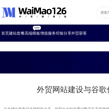
1000+
首页
建站套餐
高端模板
增值服务
经验分享
外贸获客
外贸网站建设与谷歌
在全球化竞争日益激烈的今天，外贸企业如何通过数字化手段突