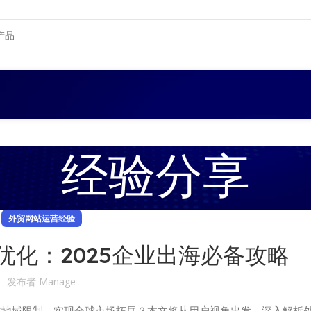
经验分享
外贸网站运营经验
优化：2025企业出海必备攻略
发布者
Manage
破地域限制，实现全球市场拓展？本文将从用户视角出发，深入解析