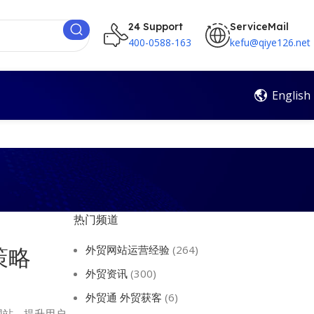
24 Support
ServiceMail
400-0588-163
kefu@qiye126.net
English
热门频道
外贸网站运营经验
(264)
策略
外贸资讯
(300)
外贸通 外贸获客
(6)
网站，提升用户