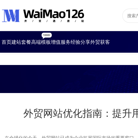
1000+
首页
建站套餐
高端模板
增值服务
经验分享
外贸获客
外贸网站优化指南：提升
在全球化的今天，外贸网站已成为企业拓展国际市场的重要窗口