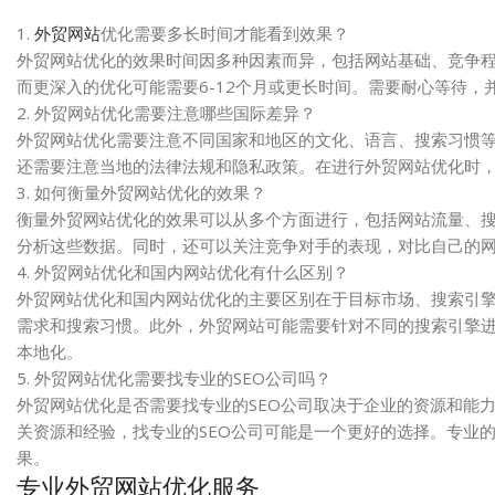
1.
外贸网站
优化需要多长时间才能看到效果？
外贸网站优化的效果时间因多种因素而异，包括网站基础、竞争程
而更深入的优化可能需要6-12个月或更长时间。需要耐心等待，
2. 外贸网站优化需要注意哪些国际差异？
外贸网站优化需要注意不同国家和地区的文化、语言、搜索习惯
还需要注意当地的法律法规和隐私政策。在进行外贸网站优化时
3. 如何衡量外贸网站优化的效果？
衡量外贸网站优化的效果可以从多个方面进行，包括网站流量、搜索引擎
分析这些数据。同时，还可以关注竞争对手的表现，对比自己的
4. 外贸网站优化和国内网站优化有什么区别？
外贸网站优化和国内网站优化的主要区别在于目标市场、搜索引
需求和搜索习惯。此外，外贸网站可能需要针对不同的搜索引擎进行
本地化。
5. 外贸网站优化需要找专业的SEO公司吗？
外贸网站优化是否需要找专业的SEO公司取决于企业的资源和能
关资源和经验，找专业的SEO公司可能是一个更好的选择。专业
果。
专业外贸网站优化服务