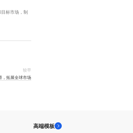
和目标市场，制
较早
碍，拓展全球市场
高端模板