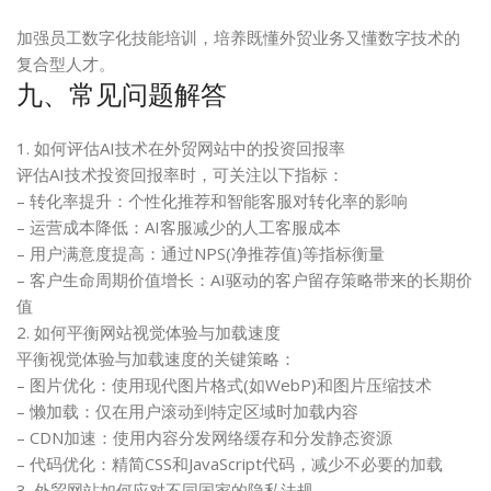
加强员工数字化技能培训，培养既懂外贸业务又懂数字技术的
复合型人才。
九、常见问题解答
1. 如何评估AI技术在外贸网站中的投资回报率
评估AI技术投资回报率时，可关注以下指标：
– 转化率提升：个性化推荐和智能客服对转化率的影响
– 运营成本降低：AI客服减少的人工客服成本
– 用户满意度提高：通过NPS(净推荐值)等指标衡量
– 客户生命周期价值增长：AI驱动的客户留存策略带来的长期价
值
2. 如何平衡网站视觉体验与加载速度
平衡视觉体验与加载速度的关键策略：
– 图片优化：使用现代图片格式(如WebP)和图片压缩技术
– 懒加载：仅在用户滚动到特定区域时加载内容
– CDN加速：使用内容分发网络缓存和分发静态资源
– 代码优化：精简CSS和JavaScript代码，减少不必要的加载
3. 外贸网站如何应对不同国家的隐私法规