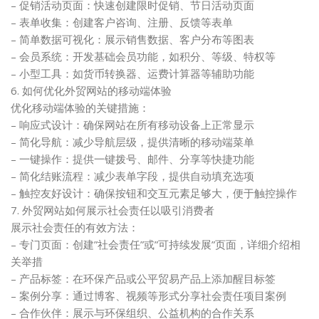
– 促销活动页面：快速创建限时促销、节日活动页面
– 表单收集：创建客户咨询、注册、反馈等表单
– 简单数据可视化：展示销售数据、客户分布等图表
– 会员系统：开发基础会员功能，如积分、等级、特权等
– 小型工具：如货币转换器、运费计算器等辅助功能
6. 如何优化外贸网站的移动端体验
优化移动端体验的关键措施：
– 响应式设计：确保网站在所有移动设备上正常显示
– 简化导航：减少导航层级，提供清晰的移动端菜单
– 一键操作：提供一键拨号、邮件、分享等快捷功能
– 简化结账流程：减少表单字段，提供自动填充选项
– 触控友好设计：确保按钮和交互元素足够大，便于触控操作
7. 外贸网站如何展示社会责任以吸引消费者
展示社会责任的有效方法：
– 专门页面：创建”社会责任”或”可持续发展”页面，详细介绍相
关举措
– 产品标签：在环保产品或公平贸易产品上添加醒目标签
– 案例分享：通过博客、视频等形式分享社会责任项目案例
– 合作伙伴：展示与环保组织、公益机构的合作关系