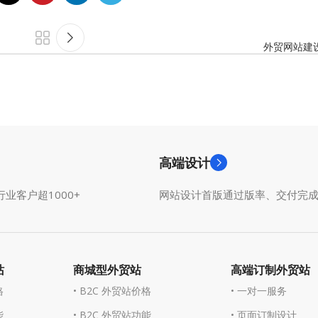
外贸网站建
高端设计
业客户超1000+
网站设计首版通过版率、交付完
站
商城型外贸站
高端订制外贸站
格
• B2C 外贸站价格
• 一对一服务
能
• B2C 外贸站功能
• 页面订制设计