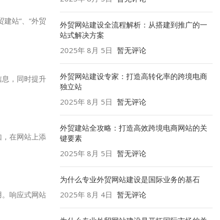
建站”、”外贸
外贸网站建设全流程解析：从搭建到推广的一
站式解决方案
2025年 8月 5日
暂无评论
外贸网站建设专家：打造高转化率的跨境电商
信息，同时提升
独立站
2025年 8月 5日
暂无评论
外贸建站全攻略：打造高效跨境电商网站的关
如，在网站上添
键要素
2025年 8月 5日
暂无评论
为什么专业外贸网站建设是国际业务的基石
用。响应式网站
2025年 8月 4日
暂无评论