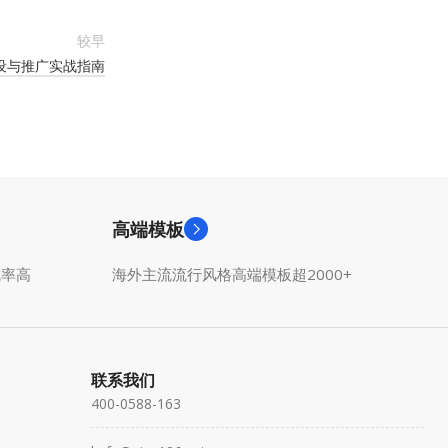
较早
设与推广实战指南
高端模板
成率高
海外主流流行风格高端模板超2000+
联系我们
400-0588-163