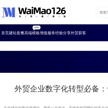
1000+
首页
建站套餐
高端模板
增值服务
经验分享
外贸获客
外贸企业数字化转型必备：
在全球化的商业浪潮中，拥有一个专业、高效的外贸网站对于企