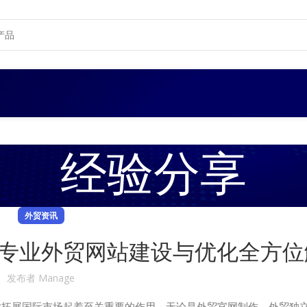
经验分享
外贸资讯
专业外贸网站建设与优化全方位
发布者
Manage
业拓展国际市场起着至关重要的作用。无论是外贸官网制作、外贸独