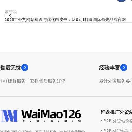
更新的
2025年外贸网站建设与优化白皮书：从0到1打造国际领先品牌官网
售后无忧
经验丰富
1V1建群服务，获得售后服务好评
累计外贸服务各行
询盘推广外贸
• B2B 外贸站价
• B2B 外贸站功
跨境电商独立外贸站，高端建站平台。为跨境企业提独