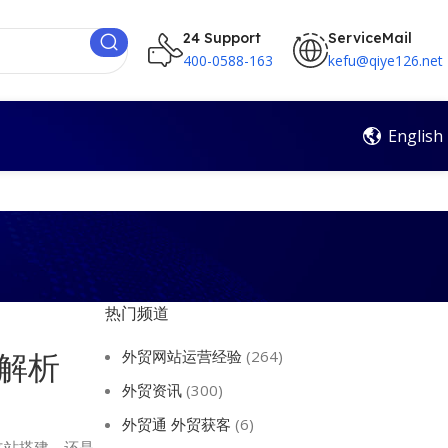
24 Support
ServiceMail
400-0588-163
kefu@qiye126.net
English
热门频道
外贸网站运营经验
(264)
解析
外贸资讯
(300)
外贸通 外贸获客
(6)
立站搭建，还是