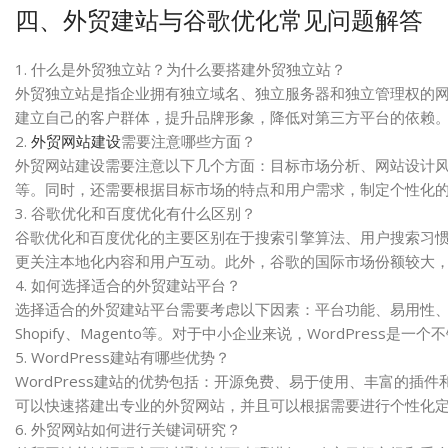
四、外贸建站与谷歌优化常见问题解答
1. 什么是外贸独立站？为什么要搭建外贸独立站？
外贸独立站是指企业拥有独立域名、独立服务器和独立管理权的
建立自己的客户群体，提升品牌形象，降低对第三方平台的依赖
2.
外贸网站建设
需要注意哪些方面？
外贸网站建设需要注意以下几个方面：目标市场分析、网站设计
等。同时，还需要根据目标市场的特点和用户需求，制定个性化
3. 谷歌优化和百度优化有什么区别？
谷歌优化和百度优化的主要区别在于搜索引擎算法、用户搜索习
更关注本地化内容和用户互动。此外，谷歌的国际市场份额较大
4. 如何选择适合的外贸建站平台？
选择适合的外贸建站平台需要考虑以下因素：平台功能、易用性、扩
Shopify、Magento等。对于中小企业来说，WordPres
5. WordPress建站有哪些优势？
WordPress建站的优势包括：开源免费、易于使用、丰富的插件
可以快速搭建出专业的外贸网站，并且可以根据需要进行个性化
6. 外贸网站如何进行关键词研究？