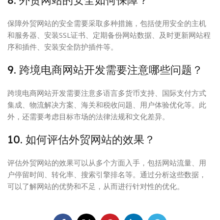
8. 外贸网站的安全如何保障？
保障外贸网站的安全需要采取多种措施，包括使用安全的主机
和服务器、安装SSL证书、定期备份网站数据、及时更新网站程
序和插件、安装安全防护插件等。
9. 跨境电商网站开发需要注意哪些问题？
跨境电商网站开发需要注意多语言多货币支持、国际支付方式
集成、物流解决方案、海关和税收问题、用户体验优化等。此
外，还需要考虑目标市场的法律法规和文化差异。
10. 如何评估外贸网站的效果？
评估外贸网站的效果可以从多个方面入手，包括网站流量、用
户停留时间、转化率、搜索引擎排名等。通过分析这些数据，
可以了解网站的优势和不足，从而进行针对性的优化。