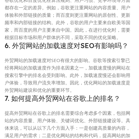
谷歌优化和百度优化在算法规则、用户习惯、竞争环境等方面
都存在一定的差异。例如，谷歌更注重网站的内容质量、用户
体验和外部链接的质量；而百度则更注重网站的原创性、更新
频率和内部链接的结构。此外，谷歌的用户主要来自欧美等国
家，而百度的用户主要来自中国。因此，在进行优化时，需要
根据目标市场和用户群体的不同，采取不同的优化策略。
6. 外贸网站的加载速度对SEO有影响吗？
外贸网站的加载速度对SEO有很大的影响。谷歌等搜索引擎已
经将网站的加载速度作为排名因素之一，加载速度慢的网站在
搜索引擎中的排名会受到影响。此外，加载速度慢还会影响用
户体验，导致用户流失率增加。因此，优化网站的加载速度是
外贸网站建设和优化的重要环节。
7. 如何提高外贸网站在谷歌上的排名？
提高外贸网站在谷歌上的排名需要综合考虑多个因素，包括网
站的内容质量、用户体验、关键词优化、外部链接建设等。具
体来说，可以从以下几个方面入手：一是创建高质量的内容，
满足用户的需求；二是优化网站的结构和代码，提高网站的加