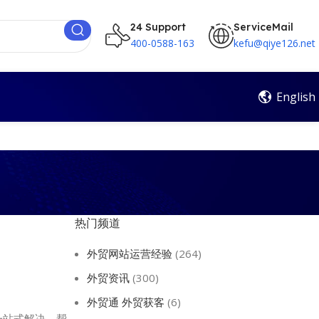
24 Support
ServiceMail
400-0588-163
kefu@qiye126.net
English
热门频道
外贸网站运营经验
(264)
外贸资讯
(300)
外贸通 外贸获客
(6)
一站式解决，帮