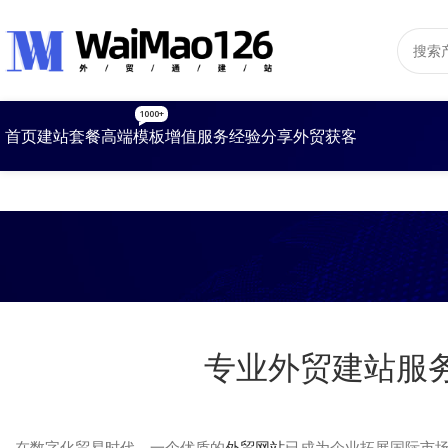
1000+
首页
建站套餐
高端模板
增值服务
经验分享
外贸获客
专业外贸建站服
在数字化贸易时代，一个优质的
外贸网站
已成为企业拓展国际市