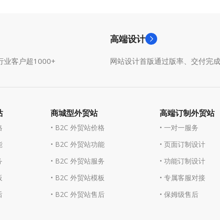
高端设计
业客户超1000+
网站设计首版通过版率、交付完
站
商城型外贸站
高端订制外贸站
格
• B2C 外贸站价格
• 一对一服务
能
• B2C 外贸站功能
• 页面订制设计
务
• B2C 外贸站服务
• 功能订制设计
板
• B2C 外贸站模板
• 专属客服对接
后
• B2C 外贸站售后
• 保姆级售后