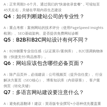
A：正常周期3-6个月。通过我们的”快速收录套餐”，可缩短至
45天左右，关键在早期内容生态建设
Q4：如何判断建站公司的专业性？
A：重点考察：案例网站的技术评分（使用PageSpeed Insights
检测）、SEO基础架构、是否提供免费网站诊断
Q5：B2B和B2C网站设计有何不同？
A：B2B侧重专业信任感（认证展示/案例库），B2C强调购物体
验（快捷支付/商品推荐）。
Q6：网站应该包含哪些必备页面？
A：除产品页外，必须建设：公司视频页（提升信任度）、行业
解决方案页（SEO核心）、博客知识库（内容获客）、客户案
例页（转化关键）
Q7：多语言网站建设要注意什么？
A：避免机器翻译！建议：英语版专业撰写+小语种优先覆盖重