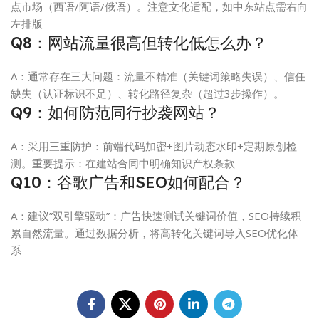
点市场（西语/阿语/俄语）。注意文化适配，如中东站点需右向
左排版
Q8：网站流量很高但转化低怎么办？
A：通常存在三大问题：流量不精准（关键词策略失误）、信任
缺失（认证标识不足）、转化路径复杂（超过3步操作）。
Q9：如何防范同行抄袭网站？
A：采用三重防护：前端代码加密+图片动态水印+定期原创检
测。重要提示：在建站合同中明确知识产权条款
Q10：谷歌广告和SEO如何配合？
A：建议”双引擎驱动”：广告快速测试关键词价值，SEO持续积
累自然流量。通过数据分析，将高转化关键词导入SEO优化体
系