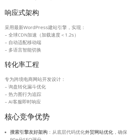
响应式架构
采用最新WordPress建站引擎，实现：
– 全球CDN加速（加载速度＜1.2s）
– 自动适配移动端
– 多语言智能切换
转化率工程
专为跨境电商网站开发设计：
– 询盘转化漏斗优化
– 热力图行为追踪
– AI客服即时响应
核心竞争优势
搜索引擎友好架构
：从底层代码优化
外贸网站优化
，确保
90+分SEO评分