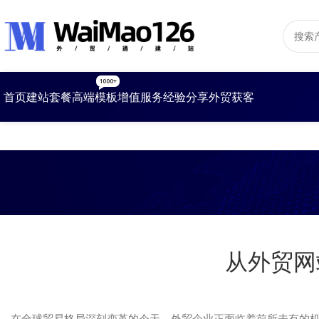
1000+
首页
建站套餐
高端模板
增值服务
经验分享
外贸获客
从外贸网
在全球贸易格局深刻变革的今天，外贸企业正面临着前所未有的