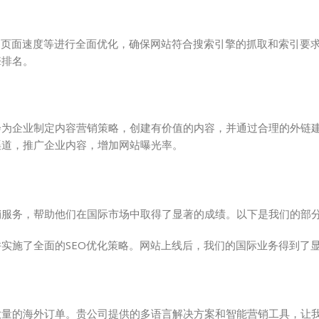
、页面速度等进行全面优化，确保网站符合搜索引擎的抓取和索引要
擎排名。
会为企业制定内容营销策略，创建有价值的内容，并通过合理的外链
渠道，推广企业内容，增加网站曝光率。
销服务，帮助他们在国际市场中取得了显著的成绩。以下是我们的部
实施了全面的SEO优化策略。网站上线后，我们的国际业务得到了
大量的海外订单。贵公司提供的多语言解决方案和智能营销工具，让