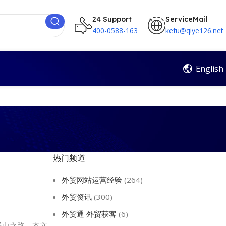
24 Support
ServiceMail
400-0588-163
kefu@qiye126.net
English
热门频道
外贸网站运营经验
(264)
外贸资讯
(300)
外贸通 外贸获客
(6)
必由之路。本文